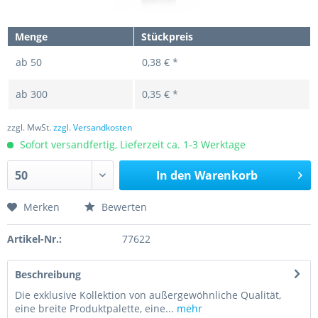
Menge
Stückpreis
ab
50
0,38 € *
ab
300
0,35 € *
zzgl. MwSt.
zzgl. Versandkosten
Sofort versandfertig, Lieferzeit ca. 1-3 Werktage
In den
Warenkorb
Merken
Bewerten
Artikel-Nr.:
77622
Beschreibung
Die exklusive Kollektion von außergewöhnliche Qualität,
eine breite Produktpalette, eine...
mehr