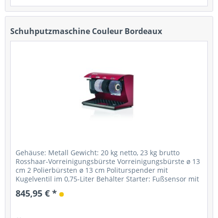
Schuhputzmaschine Couleur Bordeaux
Gehäuse: Metall Gewicht: 20 kg netto, 23 kg brutto
Rosshaar-Vorreinigungsbürste Vorreinigungsbürste ø 13
cm 2 Polierbürsten ø 13 cm Politurspender mit
Kugelventil im 0,75-Liter Behälter Starter: Fußsensor mit
Timer Stromanschluss: 230...
845,95 € *