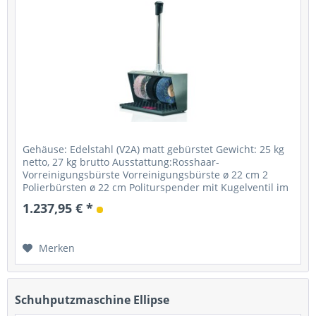
Gehäuse: Edelstahl (V2A) matt gebürstet Gewicht: 25 kg
netto, 27 kg brutto Ausstattung:Rosshaar-
Vorreinigungsbürste Vorreinigungsbürste ø 22 cm 2
Polierbürsten ø 22 cm Politurspender mit Kugelventil im
0,75-Liter Behälter Starter: Taster...
1.237,95 € *
Merken
Schuhputzmaschine Ellipse