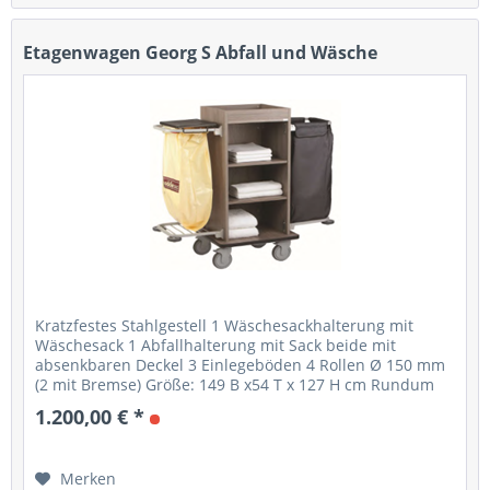
Etagenwagen Georg S Abfall und Wäsche
Kratzfestes Stahlgestell 1 Wäschesackhalterung mit
Wäschesack 1 Abfallhalterung mit Sack beide mit
absenkbaren Deckel 3 Einlegeböden 4 Rollen Ø 150 mm
(2 mit Bremse) Größe: 149 B x54 T x 127 H cm Rundum
Gummischutz Standardfarbe LS natur...
1.200,00 € *
Merken