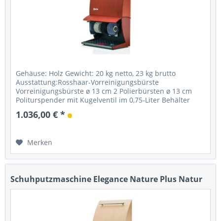
Gehäuse: Holz Gewicht: 20 kg netto, 23 kg brutto
Ausstattung:Rosshaar-Vorreinigungsbürste
Vorreinigungsbürste ø 13 cm 2 Polierbürsten ø 13 cm
Politurspender mit Kugelventil im 0,75-Liter Behälter
Starter: Fußsensor mit Timer...
1.036,00 € *
Merken
Schuhputzmaschine Elegance Nature Plus Natur