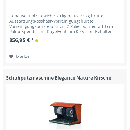
Gehäuse: Holz Gewicht: 20 kg netto, 23 kg brutto
Ausstattung:Rosshaar-Vorreinigungsbürste
Vorreinigungsbürste ø 13 cm 2 Polierbürsten ø 13 cm
Politurspender mit Kugelventil im 0,75-Liter Behälter
Starter: Fußsensor mit Timer...
856,95 € *
Merken
Schuhputzmaschine Elegance Nature Kirsche