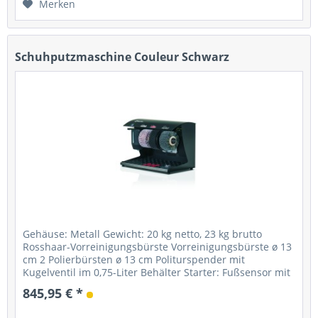
Merken
Schuhputzmaschine Couleur Schwarz
Gehäuse: Metall Gewicht: 20 kg netto, 23 kg brutto
Rosshaar-Vorreinigungsbürste Vorreinigungsbürste ø 13
cm 2 Polierbürsten ø 13 cm Politurspender mit
Kugelventil im 0,75-Liter Behälter Starter: Fußsensor mit
Timer Stromanschluss: 230...
845,95 € *