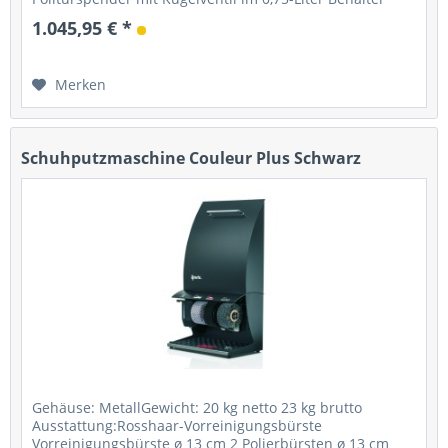
Starter: Fußsensor mit Timer...
1.045,95 € *
Merken
Schuhputzmaschine Couleur Plus Schwarz
Gehäuse: MetallGewicht: 20 kg netto 23 kg brutto
Ausstattung:Rosshaar-Vorreinigungsbürste
Vorreinigungsbürste ø 13 cm 2 Polierbürsten ø 13 cm