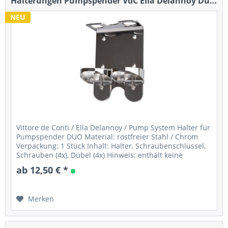
Halterungen Pumpspender VdC Ella Delannoy Duo...
NEU
Vittore de Conti / Ella Delannoy / Pump System Halter für
Pumpspender DUO Material: rostfreier Stahl / Chrom
Verpackung: 1 Stück Inhalt: Halter, Schraubenschlüssel,
Schrauben (4x), Dübel (4x) Hinweis: enthält keine
Flasche/Pumpe...
ab 12,50 € *
Merken