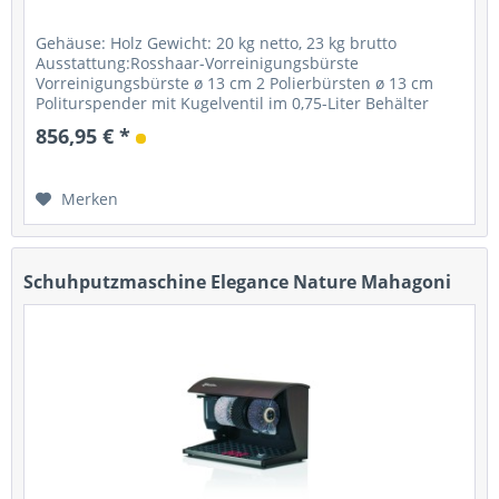
Gehäuse: Holz Gewicht: 20 kg netto, 23 kg brutto
Ausstattung:Rosshaar-Vorreinigungsbürste
Vorreinigungsbürste ø 13 cm 2 Polierbürsten ø 13 cm
Politurspender mit Kugelventil im 0,75-Liter Behälter
Starter: Fußsensor mit Timer...
856,95 € *
Merken
Schuhputzmaschine Elegance Nature Mahagoni