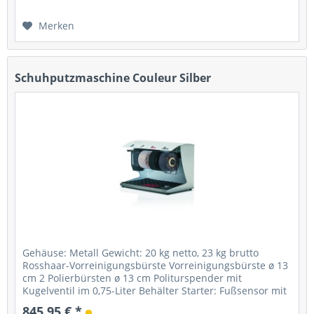
Merken
Schuhputzmaschine Couleur Silber
Gehäuse: Metall Gewicht: 20 kg netto, 23 kg brutto
Rosshaar-Vorreinigungsbürste Vorreinigungsbürste ø 13
cm 2 Polierbürsten ø 13 cm Politurspender mit
Kugelventil im 0,75-Liter Behälter Starter: Fußsensor mit
Timer Stromanschluss: 230...
845,95 € *