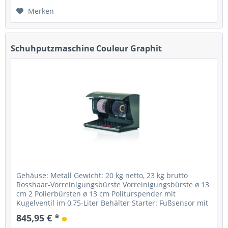
Merken
Schuhputzmaschine Couleur Graphit
Gehäuse: Metall Gewicht: 20 kg netto, 23 kg brutto
Rosshaar-Vorreinigungsbürste Vorreinigungsbürste ø 13
cm 2 Polierbürsten ø 13 cm Politurspender mit
Kugelventil im 0,75-Liter Behälter Starter: Fußsensor mit
Timer Stromanschluss: 230...
845,95 € *