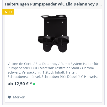
Halterungen Pumpspender VdC Ella Delannnoy Duo...
NEU
Vittore de Conti / Ella Delannoy / Pump System Halter für
Pumpspender DUO Material: rostfreier Stahl / Chrom/
schwarz Verpackung: 1 Stück Inhalt: Halter,
Schraubenschlüssel, Schrauben (4x), Dübel (4x) Hinweis:
enthält keine Flasche/Pumpe...
ab 12,50 € *
Merken