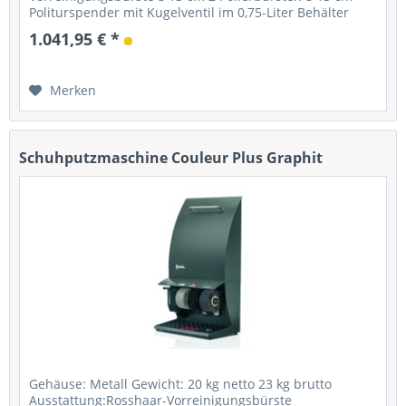
Politurspender mit Kugelventil im 0,75-Liter Behälter
Starter: Fußsensor mit Timer...
1.041,95 € *
Merken
Schuhputzmaschine Couleur Plus Graphit
Gehäuse: Metall Gewicht: 20 kg netto 23 kg brutto
Ausstattung:Rosshaar-Vorreinigungsbürste