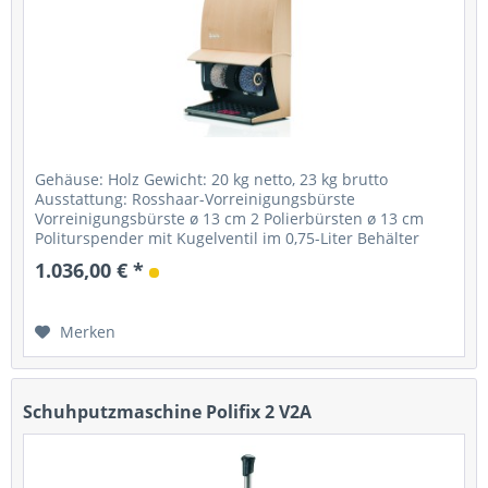
Gehäuse: Holz Gewicht: 20 kg netto, 23 kg brutto
Ausstattung: Rosshaar-Vorreinigungsbürste
Vorreinigungsbürste ø 13 cm 2 Polierbürsten ø 13 cm
Politurspender mit Kugelventil im 0,75-Liter Behälter
Starter: Fußsensor mit Timer...
1.036,00 € *
Merken
Schuhputzmaschine Polifix 2 V2A