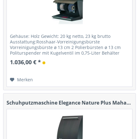
Gehäuse: Holz Gewicht: 20 kg netto, 23 kg brutto
Ausstattung:Rosshaar-Vorreinigungsbürste
Vorreinigungsbürste ø 13 cm 2 Polierbürsten ø 13 cm
Politurspender mit Kugelventil im 0,75-Liter Behälter
Starter: Fußsensor mit Timer...
1.036,00 € *
Merken
Schuhputzmaschine Elegance Nature Plus Mahagoni