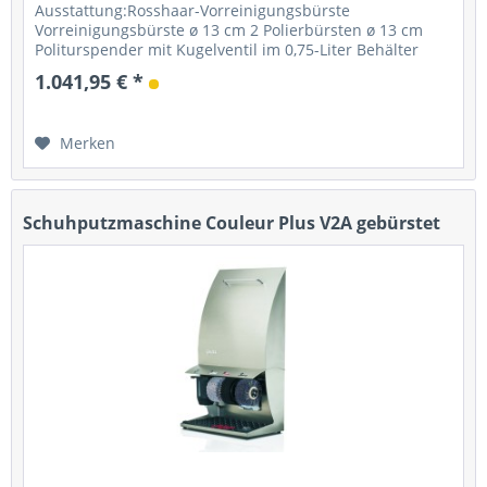
Ausstattung:Rosshaar-Vorreinigungsbürste
Vorreinigungsbürste ø 13 cm 2 Polierbürsten ø 13 cm
Politurspender mit Kugelventil im 0,75-Liter Behälter
Starter: Fußsensor mit Timer...
1.041,95 € *
Merken
Schuhputzmaschine Couleur Plus V2A gebürstet