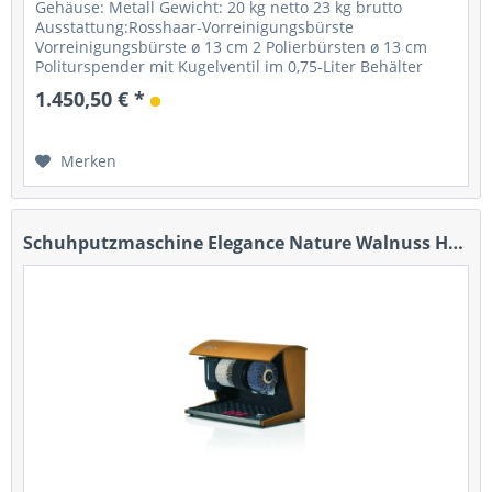
Gehäuse: Metall Gewicht: 20 kg netto 23 kg brutto
Ausstattung:Rosshaar-Vorreinigungsbürste
Vorreinigungsbürste ø 13 cm 2 Polierbürsten ø 13 cm
Politurspender mit Kugelventil im 0,75-Liter Behälter
Starter: Fußsensor mit Timer...
1.450,50 € *
Merken
Schuhputzmaschine Elegance Nature Walnuss Hell