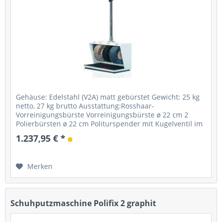
Gehäuse: Edelstahl (V2A) matt gebürstet Gewicht: 25 kg
netto, 27 kg brutto Ausstattung:Rosshaar-
Vorreinigungsbürste Vorreinigungsbürste ø 22 cm 2
Polierbürsten ø 22 cm Politurspender mit Kugelventil im
0,75-Liter Behälter Starter: Taster...
1.237,95 € *
Merken
Schuhputzmaschine Polifix 2 graphit