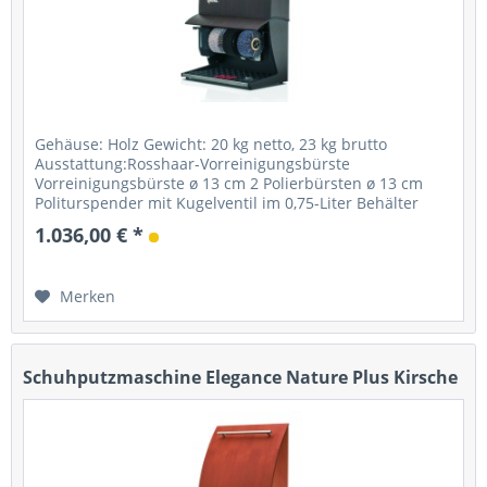
Gehäuse: Holz Gewicht: 20 kg netto, 23 kg brutto
Ausstattung:Rosshaar-Vorreinigungsbürste
Vorreinigungsbürste ø 13 cm 2 Polierbürsten ø 13 cm
Politurspender mit Kugelventil im 0,75-Liter Behälter
Starter: Fußsensor mit Timer...
1.036,00 € *
Merken
Schuhputzmaschine Elegance Nature Plus Kirsche