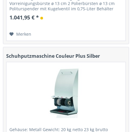
Vorreinigungsbürste ø 13 cm 2 Polierbürsten ø 13 cm
Politurspender mit Kugelventil im 0,75-Liter Behälter
Starter: Fußsensor mit Timer...
1.041,95 € *
Merken
Schuhputzmaschine Couleur Plus Silber
Gehäuse: Metall Gewicht: 20 kg netto 23 kg brutto