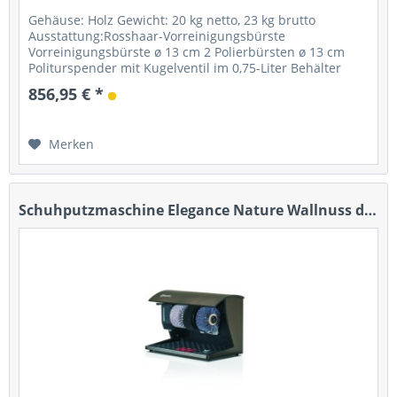
Gehäuse: Holz Gewicht: 20 kg netto, 23 kg brutto
Ausstattung:Rosshaar-Vorreinigungsbürste
Vorreinigungsbürste ø 13 cm 2 Polierbürsten ø 13 cm
Politurspender mit Kugelventil im 0,75-Liter Behälter
Starter: Fußsensor mit Timer...
856,95 € *
Merken
Schuhputzmaschine Elegance Nature Wallnuss dunkel