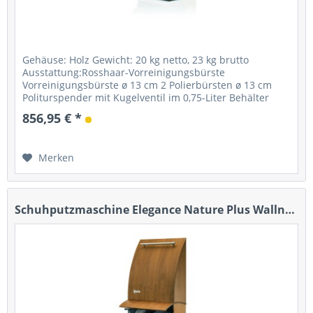
Gehäuse: Holz Gewicht: 20 kg netto, 23 kg brutto
Ausstattung:Rosshaar-Vorreinigungsbürste
Vorreinigungsbürste ø 13 cm 2 Polierbürsten ø 13 cm
Politurspender mit Kugelventil im 0,75-Liter Behälter
Starter: Fußsensor mit Timer...
856,95 € *
Merken
Schuhputzmaschine Elegance Nature Plus Wallnuss...