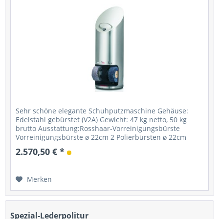
Sehr schöne elegante Schuhputzmaschine Gehäuse:
Edelstahl gebürstet (V2A) Gewicht: 47 kg netto, 50 kg
brutto Ausstattung:Rosshaar-Vorreinigungsbürste
Vorreinigungsbürste ø 22cm 2 Polierbürsten ø 22cm
Starter: Handsensor mit Timer...
2.570,50 € *
Merken
Spezial-Lederpolitur