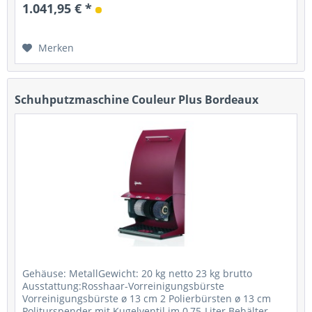
Timer Stromanschluss: 230...
1.041,95 € *
Merken
Schuhputzmaschine Couleur Plus Bordeaux
Gehäuse: MetallGewicht: 20 kg netto 23 kg brutto
Ausstattung:Rosshaar-Vorreinigungsbürste
Vorreinigungsbürste ø 13 cm 2 Polierbürsten ø 13 cm
Politurspender mit Kugelventil im 0,75-Liter Behälter