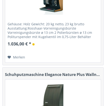
Gehäuse: Holz Gewicht: 20 kg netto, 23 kg brutto
Ausstattung:Rosshaar-Vorreinigungsbürste
Vorreinigungsbürste ø 13 cm 2 Polierbürsten ø 13 cm
Politurspender mit Kugelventil im 0,75-Liter Behälter
Starter: Fußsensor mit Timer...
1.036,00 € *
Merken
Schuhputzmaschine Elegance Nature Plus Wallnuss...