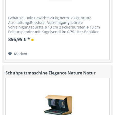
Gehäuse: Holz Gewicht: 20 kg netto, 23 kg brutto
Ausstattung:Rosshaar-Vorreinigungsbürste
Vorreinigungsbürste ø 13 cm 2 Polierbürsten ø 13 cm
Politurspender mit Kugelventil im 0,75-Liter Behälter
Starter: Fußsensor mit Timer...
856,95 € *
Merken
Schuhputzmaschine Elegance Nature Natur