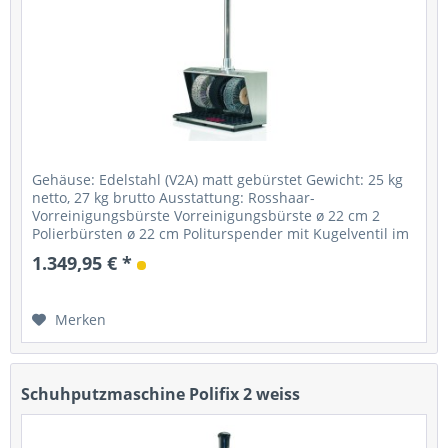
Gehäuse: Edelstahl (V2A) matt gebürstet Gewicht: 25 kg
netto, 27 kg brutto Ausstattung: Rosshaar-
Vorreinigungsbürste Vorreinigungsbürste ø 22 cm 2
Polierbürsten ø 22 cm Politurspender mit Kugelventil im
0,75-Liter Behälter Starter:...
1.349,95 € *
Merken
Schuhputzmaschine Polifix 2 weiss