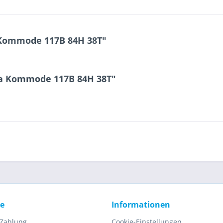
 Kommode 117B 84H 38T"
la Kommode 117B 84H 38T"
ce
Informationen
 Zahlung
Cookie-Einstellungen