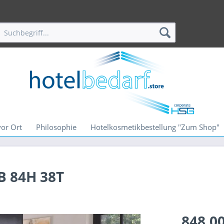
vor Ort
Philosophie
Hotelkosmetikbestellung "Zum Shop"
B 84H 38T
848,00