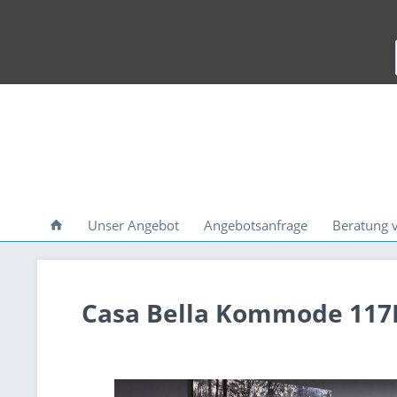
Unser Angebot
Angebotsanfrage
Beratung 
Casa Bella Kommode 117