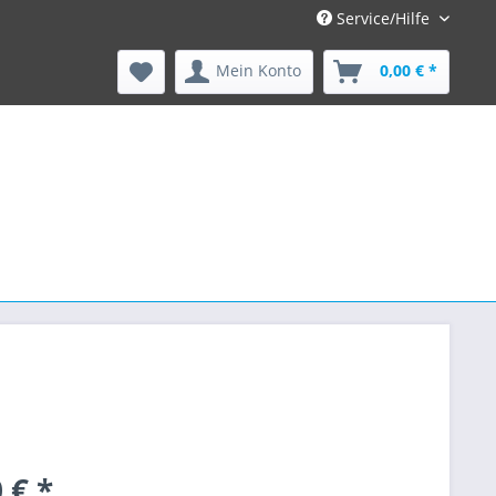
Service/Hilfe
Mein Konto
0,00 € *
 € *