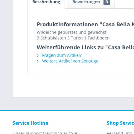
Beschreibung
Bewertungen
0
Produktinformationen "Casa Bella
Wildeiche gebürstet und gewachst
3 Schubkästen 3 Türen 1 Fachboden
Weiterführende Links zu "Casa Bel
Fragen zum Artikel?
Weitere Artikel von Sonstige
Service Hotline
Shop Servi
Unser Support freut sich auf Sie
Versand und