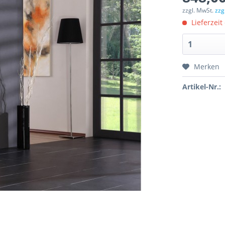
zzgl. MwSt.
zzg
Lieferzeit
Merken
Artikel-Nr.: