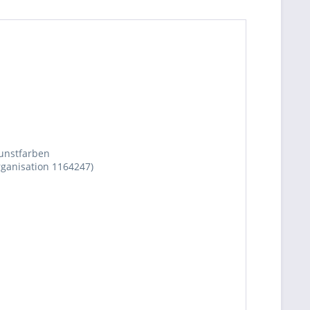
Kunstfarben
rganisation 1164247)