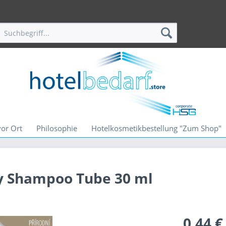
vor Ort
Philosophie
Hotelkosmetikbestellung "Zum Shop"
dy Shampoo Tube 30 ml
0,44 €