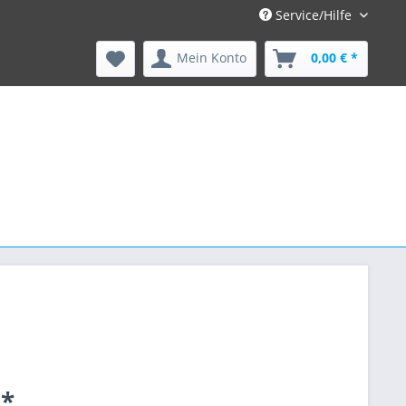
Service/Hilfe
Mein Konto
0,00 € *
 *