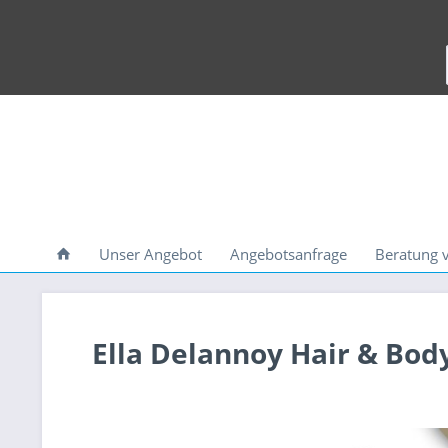
Unser Angebot
Angebotsanfrage
Beratung 
Ella Delannoy Hair & Bo