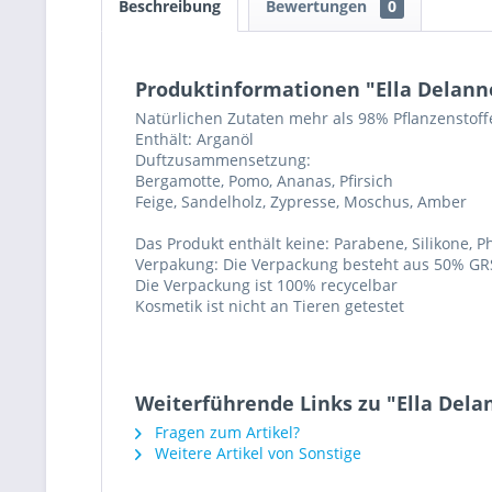
Beschreibung
Bewertungen
0
Produktinformationen "Ella Delann
Natürlichen Zutaten mehr als 98% Pflanzenstoff
Enthält: Arganöl
Duftzusammensetzung:
Bergamotte, Pomo, Ananas, Pfirsich
Feige, Sandelholz, Zypresse, Moschus, Amber
Das Produkt enthält keine: Parabene, Silikone, P
Verpakung: Die Verpackung besteht aus 50% GRS-z
Die Verpackung ist 100% recycelbar
Kosmetik ist nicht an Tieren getestet
Weiterführende Links zu "Ella Del
Fragen zum Artikel?
Weitere Artikel von Sonstige