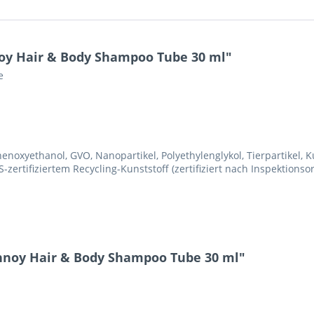
oy Hair & Body Shampoo Tube 30 ml"
e
henoxyethanol, GVO, Nanopartikel, Polyethylenglykol, Tierpartikel, 
ertifiziertem Recycling-Kunststoff (zertifiziert nach Inspektionso
annoy Hair & Body Shampoo Tube 30 ml"