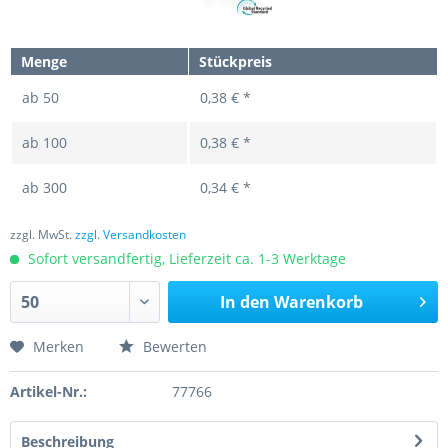
Menge
Stückpreis
ab
50
0,38 € *
ab
100
0,38 € *
ab
300
0,34 € *
zzgl. MwSt.
zzgl. Versandkosten
Sofort versandfertig, Lieferzeit ca. 1-3 Werktage
In den
Warenkorb
Merken
Bewerten
Artikel-Nr.:
77766
Beschreibung