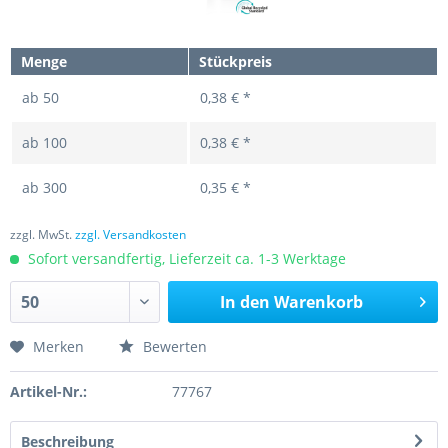
Menge
Stückpreis
ab
50
0,38 € *
ab
100
0,38 € *
ab
300
0,35 € *
zzgl. MwSt.
zzgl. Versandkosten
Sofort versandfertig, Lieferzeit ca. 1-3 Werktage
In den
Warenkorb
Merken
Bewerten
Artikel-Nr.:
77767
Beschreibung