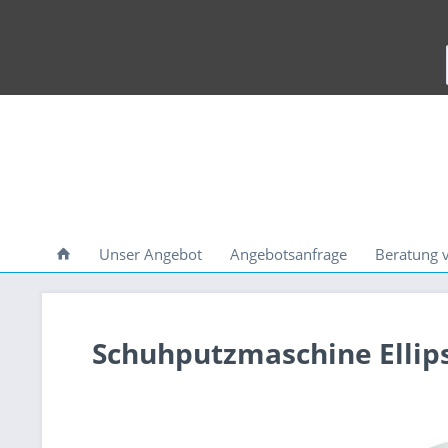
Unser Angebot
Angebotsanfrage
Beratung 
Schuhputzmaschine Ellip