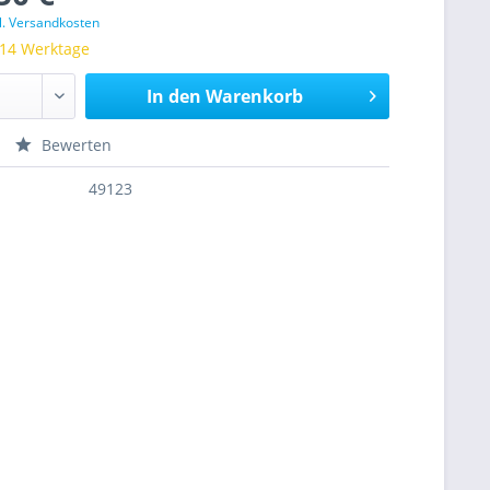
l. Versandkosten
 14 Werktage
In den
Warenkorb
Bewerten
49123