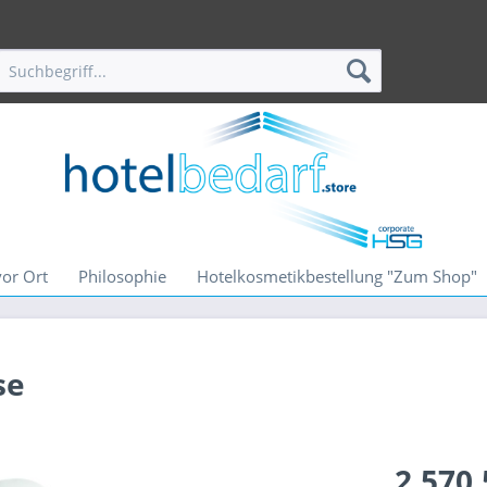
vor Ort
Philosophie
Hotelkosmetikbestellung "Zum Shop"
se
2.570,