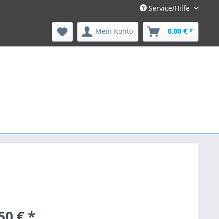
Service/Hilfe
Mein Konto
0,00 € *
50 € *