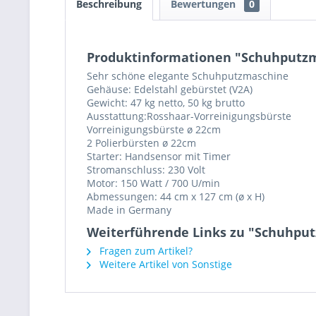
Beschreibung
Bewertungen
0
Produktinformationen "Schuhputzm
Sehr schöne elegante Schuhputzmaschine
Gehäuse: Edelstahl gebürstet (V2A)
Gewicht: 47 kg netto, 50 kg brutto
Ausstattung:Rosshaar-Vorreinigungsbürste
Vorreinigungsbürste ø 22cm
2 Polierbürsten ø 22cm
Starter: Handsensor mit Timer
Stromanschluss: 230 Volt
Motor: 150 Watt / 700 U/min
Abmessungen: 44 cm x 127 cm (ø x H)
Made in Germany
Weiterführende Links zu "Schuhput
Fragen zum Artikel?
Weitere Artikel von Sonstige