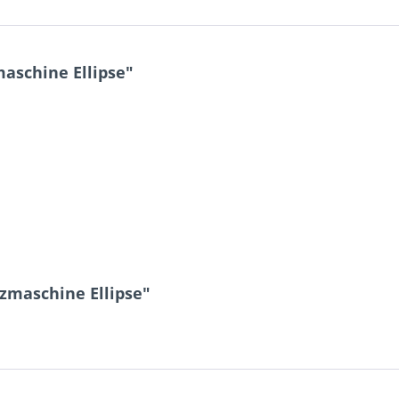
aschine Ellipse"
zmaschine Ellipse"